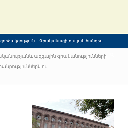
գործակցություն
Գրականագիտական հանդես
ականությանև ազգային գրականությունների
անրություններն ու