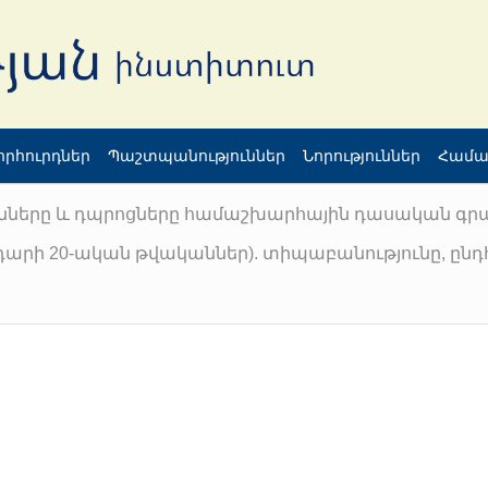
որհուրդներ
Պաշտպանություններ
Նորություններ
Համա
ւնները և դպրոցները համաշխարհային դասական գր
դարի 20-ական թվականներ). տիպաբանությունը, ընդհ