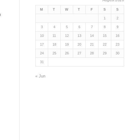
M
T
W
T
F
S
S
ի
1
2
3
4
5
6
7
8
9
10
11
12
13
14
15
16
17
18
19
20
21
22
23
24
25
26
27
28
29
30
31
« Jun