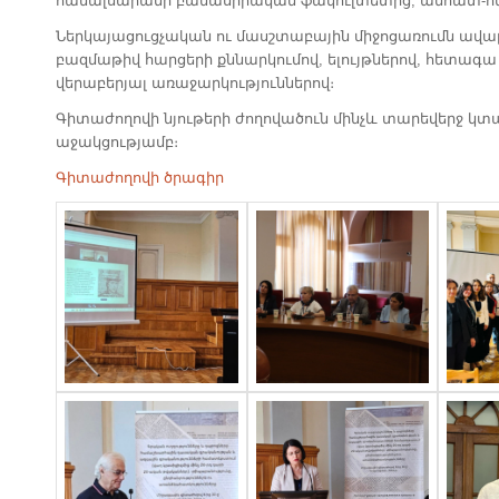
համալսարանի բանասիրական ֆակուլտետից, անհատ-հ
Ներկայացուցչական ու մասշտաբային միջոցառումն ավա
բազմաթիվ հարցերի քննարկումով, ելույթներով, հետագ
վերաբերյալ առաջարկություններով։
Գիտաժողովի նյութերի ժողովածուն մինչև տարեվերջ կտ
աջակցությամբ։
Գիտաժողովի ծրագիր