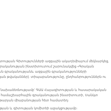
տության Գիտությունների ազգային ակադեմիայում մեկնարկեց,
ն գրականության ինստիտուտում շարունակվեց «Գրական
ան գրականությանև ազգային գրականությունների
կան թվականներ). տիպաբանությունը, ընդհանրություններն ու
ի նախաձեռնությամբ՝ ԳԱԱ Հայագիտության և հասարակական
վան համաշխարհային գրականության ինստիտուտի, Սանկտ
թարյան միաբանության հետ համատեղ։
թյան և գիտության կոմիտեի աջակցությամբ։