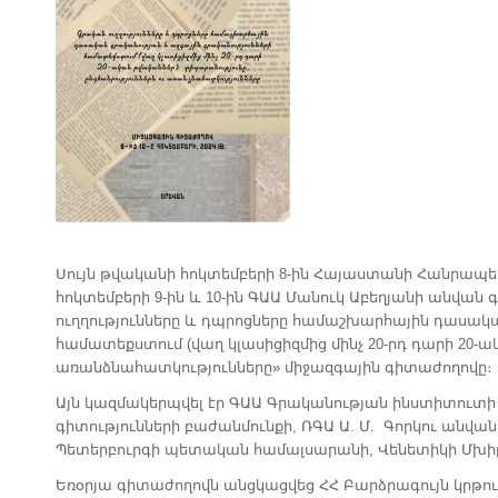
Սույն թվականի հոկտեմբերի 8-ին Հայաստանի Հանրապե
հոկտեմբերի 9-ին և 10-ին ԳԱԱ Մանուկ Աբեղյանի անվա
ուղղությունները և դպրոցները համաշխարհային դասակ
համատեքստում (վաղ կլասիցիզմից մինչ 20-րդ դարի 20-ա
առանձնահատկությունները» միջազգային գիտաժողովը։
Այն կազմակերպվել էր ԳԱԱ Գրականության ինստիտուտ
գիտությունների բաժանմունքի, ՌԳԱ Ա. Մ. Գորկու ան
Պետերբուրգի պետական համալսարանի, Վենետիկի Մխի
Եռօրյա գիտաժողովն անցկացվեց ՀՀ Բարձրագույն կրթու