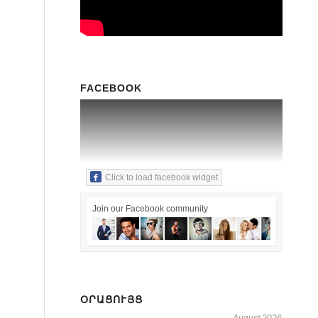
FACEBOOK
Click to load facebook widget
Join our Facebook community
ՕՐԱՑՈՒՅՑ
August 2026