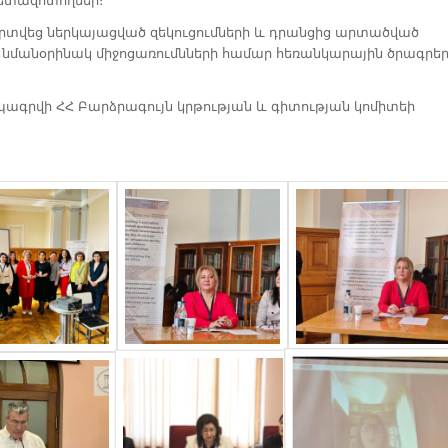
ետազոտողներ։
րտվեց ներկայացված զեկուցումների և դրանցից արտածված
ա նմանօրինակ միջոցառումնների համար հեռանկարային ծրագրե
պագրվի ՀՀ Բարձրագույն կրթության և գիտության կոմիտեի